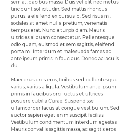
sem at, dapibus massa. Duis vel elit nec metus
tincidunt sollicitudin. Sed mattis rhoncus
purus, a eleifend ex cursus id. Sed risus mi,
sodales sit amet nulla pretium, venenatis
tempus erat. Nunc a turpis diam. Mauris
ultricies aliquam consectetur. Pellentesque
odio quam, euismod et sem sagittis, eleifend
porta mi. Interdum et malesuada fames ac
ante ipsum primis in faucibus. Donec ac iaculis
dui.
Maecenas eros eros, finibus sed pellentesque
varius, varius a ligula. Vestibulum ante ipsum
primis in faucibus orci luctus et ultrices
posuere cubilia Curae; Suspendisse
ullamcorper lacus at congue vestibulum. Sed
auctor sapien eget enim suscipit facilisis.
Vestibulum condimentum interdum egestas.
Mauris convallis sagittis massa, ac sagittis eros