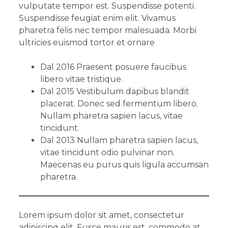
vulputate tempor est. Suspendisse potenti.
Suspendisse feugiat enim elit. Vivamus
pharetra felis nec tempor malesuada. Morbi
ultricies euismod tortor et ornare
Dal 2016 Praesent posuere faucibus
libero vitae tristique.
Dal 2015 Vestibulum dapibus blandit
placerat. Donec sed fermentum libero.
Nullam pharetra sapien lacus, vitae
tincidunt.
Dal 2013 Nullam pharetra sapien lacus,
vitae tincidunt odio pulvinar non.
Maecenas eu purus quis ligula accumsan
pharetra.
Lorem ipsum dolor sit amet, consectetur
adipiscing elit. Fusce mauris est, commodo at