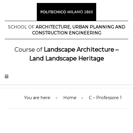
Salta
al
contenuto
SCHOOL OF
ARCHITECTURE, URBAN PLANNING AND
CONSTRUCTION ENGINEERING
Course of
Landscape Architecture –
Land Landscape Heritage
You are here:
»
Home
»
C – Professore 1